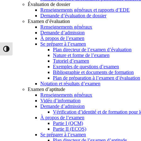
Évaluation de dossier
Renseignements généraux et rapports d’EDE
Demande d’évaluation de dossier
Examen d’évaluation
Renseignements généraux
Demande d’admission
À propos de l’examen
Se préparer à l’examen
Plan directeur de l’examen d’évaluation
Passer en contraste élevé
Nature et forme de l’examen
Tutoriel d’examen
Exemples de questions d’examen
Bibliographie et documents de formation
Plan de préparation à l’examen d’évaluation
Notation et résultats d’examen
Examen d’aptitude
Renseignements généraux
Vidéo d’information
Demande d’admission
Vérification d’identité et de formation pour
À propos de l’examen
Partie I (QCM)
Partie II (ECOS)
Se préparer à l’examen
Plan directeur de l’examen d’aptitude