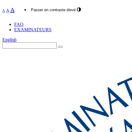
A
Passer en contraste élevé
A
A
FAQ
EXAMINATEURS
English
Search