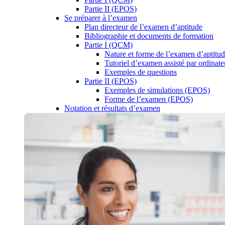
Partie II (EPOS)
Se préparer à l’examen
Plan directeur de l’examen d’aptitude
Bibliographie et documents de formation
Partie I (QCM)
Nature et forme de l’examen d’aptitu
Tutoriel d’examen assisté par ordinate
Exemples de questions
Partie II (EPOS)
Exemples de simulations (EPOS)
Forme de l’examen (EPOS)
Notation et résultats d’examen