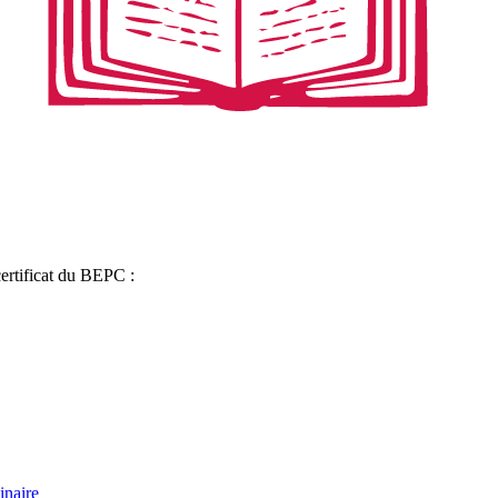
certificat du BEPC :
inaire